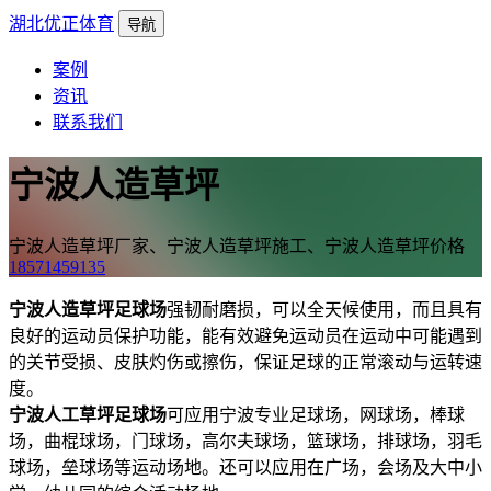
湖北优正体育
导航
案例
资讯
联系我们
宁波人造草坪
宁波人造草坪厂家、宁波人造草坪施工、宁波人造草坪价格
18571459135
宁波人造草坪足球场
强韧耐磨损，可以全天候使用，而且具有
良好的运动员保护功能，能有效避免运动员在运动中可能遇到
的关节受损、皮肤灼伤或擦伤，保证足球的正常滚动与运转速
度。
宁波人工草坪足球场
可应用宁波专业足球场，网球场，棒球
场，曲棍球场，门球场，高尔夫球场，篮球场，排球场，羽毛
球场，垒球场等运动场地。还可以应用在广场，会场及大中小