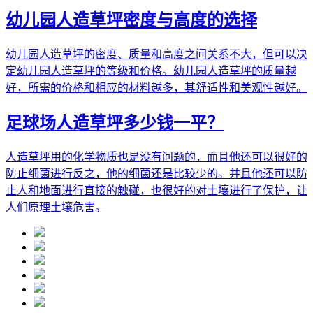
幼儿园人造草坪密度与高度的选择
幼儿园人造草坪的密度、质量和高度之间关系不大，但可以决
定幼儿园人造草坪的等级和价格。幼儿园人造草坪的质量越
好，所需的价格和相应的材料越多，其舒适性和美观性越好。
足球场人造草坪多少钱一平？
人造草坪用的化学物质也是没有问题的，而且他还可以很好的
防止细菌进行反之，他的细菌还是比较少的。并且他还可以防
止人和地面进行直接的触碰，也很好的对土壤进行了保护，让
人们原理土壤危害。