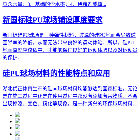
身含水量；3、基础的含水率；4、稀释剂或填...
新国标硅PU球场铺设厚度要求
新国标硅PU球场是一种弹性材料，过厚的硅PU地面会导致球
回弹率的降低，从而无法带来良好的运动体验。所以，硅PU
地面厚度应该适中，才能够保证良好的运动体验以及对运动员
的保护。
硅PU球场材料的性能特点和应用
湖北优正体育生产的硅pu球场材料均能够达到国家标准，无论
是在施工过程中还是在使用过程中都没有添加有害物质，不会
出现掉漆、变色、粉化等现象，是一种新兴的环保球场材料。