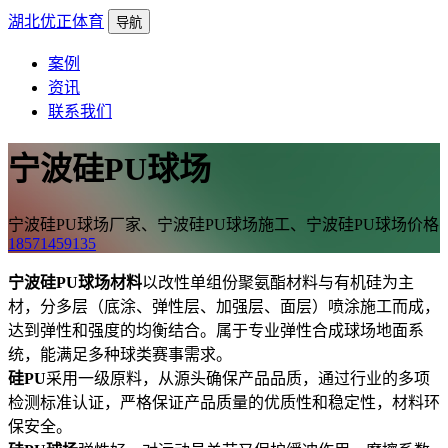
湖北优正体育
导航
案例
资讯
联系我们
宁波硅PU球场
宁波硅PU球场厂家、宁波硅PU球场施工、宁波硅PU球场价格
18571459135
宁波硅PU球场材料
以改性单组份聚氨酯材料与有机硅为主
材，分多层（底涂、弹性层、加强层、面层）喷涂施工而成，
达到弹性和强度的均衡结合。属于专业弹性合成球场地面系
统，能满足多种球类赛事需求。
硅PU
采用一级原料，从源头确保产品品质，通过行业的多项
检测标准认证，严格保证产品质量的优质性和稳定性，材料环
保安全。