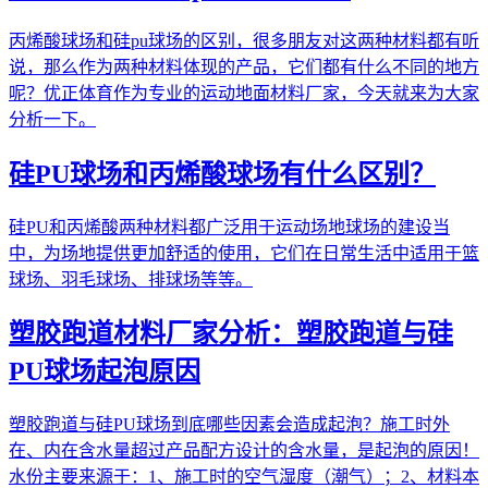
丙烯酸球场和硅pu球场的区别，很多朋友对这两种材料都有听
说，那么作为两种材料体现的产品，它们都有什么不同的地方
呢？优正体育作为专业的运动地面材料厂家，今天就来为大家
分析一下。
硅PU球场和丙烯酸球场有什么区别？
硅PU和丙烯酸两种材料都广泛用于运动场地球场的建设当
中，为场地提供更加舒适的使用，它们在日常生活中适用于篮
球场、羽毛球场、排球场等等。
塑胶跑道材料厂家分析：塑胶跑道与硅
PU球场起泡原因
塑胶跑道与硅PU球场到底哪些因素会造成起泡？施工时外
在、内在含水量超过产品配方设计的含水量，是起泡的原因！
水份主要来源于：1、施工时的空气湿度（潮气）；2、材料本