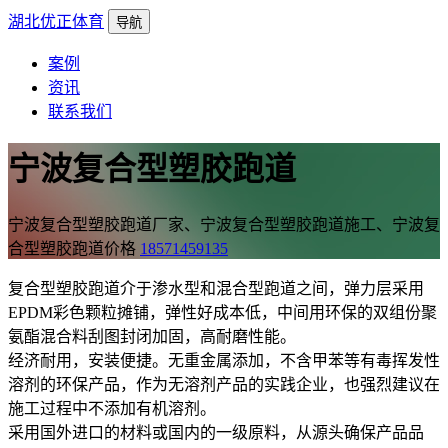
湖北优正体育
导航
案例
资讯
联系我们
宁波复合型塑胶跑道
宁波复合型塑胶跑道厂家、宁波复合型塑胶跑道施工、宁波复
合型塑胶跑道价格
18571459135
复合型塑胶跑道介于渗水型和混合型跑道之间，弹力层采用
EPDM彩色颗粒摊铺，弹性好成本低，中间用环保的双组份聚
氨酯混合料刮图封闭加固，高耐磨性能。
经济耐用，安装便捷。无重金属添加，不含甲苯等有毒挥发性
溶剂的环保产品，作为无溶剂产品的实践企业，也强烈建议在
施工过程中不添加有机溶剂。
采用国外进口的材料或国内的一级原料，从源头确保产品品