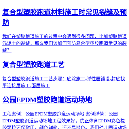
复合型塑胶跑道材料施工时常见裂缝及预
防
我们在塑胶跑道施工的过程中会遇到很多问题，比如塑胶跑道
混泥土的裂缝，那么我们该如何预防复合型塑胶跑道常见的裂
缝？
复合型塑胶跑道工艺
复合型塑胶跑道施工工艺步骤：底涂施工-弹性层铺设-封底找
平连接层施工-面层施工
公园EPDM塑胶跑道运动场地
工程案例：公园EPDM塑胶跑道运动场地 案例详情：公园
EPDM塑胶跑道运动场地工程效果好，优正体育EPDM彩色橡
胶颗粒环保耐用，颜色鲜艳，还不易褪色。我们幼儿园运动场